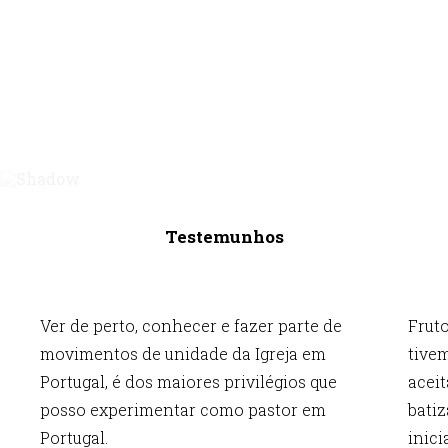
Testemunhos
Ver de perto, conhecer e fazer parte de
Fruto
movimentos de unidade da Igreja em
tivem
Portugal, é dos maiores privilégios que
aceit
posso experimentar como pastor em
batiz
Portugal.
inici