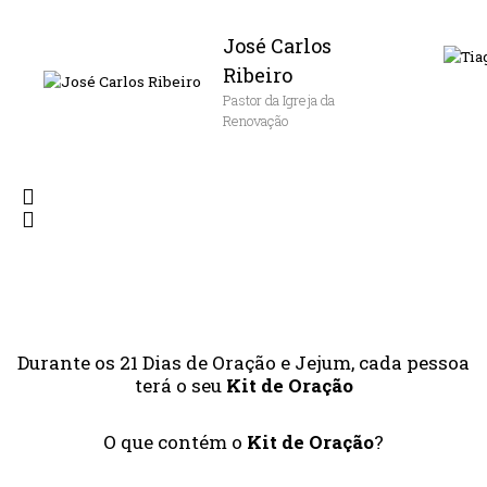
José Carlos
Ribeiro
Pastor da Igreja da
Renovação
Durante os 21 Dias de Oração e Jejum, cada pessoa
terá o seu
Kit de Oração
O que contém o
Kit de Oração
?