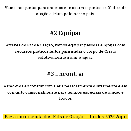
Vamo-nos juntar para orarmos e iniciarmos juntos os 21 dias de
oração e jejum pelo nosso país.
#2 Equipar
Através do Kit de Oração, vamos equipar pessoas e igrejas com
recursos práticos feitos para ajudar o corpo de Cristo
coletivamente a orar e jejuar.
#3 Encontrar
Vamo-nos encontrar com Deus pessoalmente diariamente e em
conjunto ocasionalmente para tempos especiais de oração e
louvor.
Faz a encomenda dos Kits de Oração - Juntos 2025
Aqui